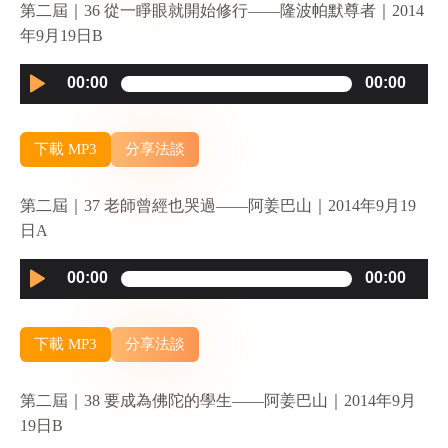
第二屆｜36 從一睜眼就開始修行——隆波帕默尊者｜2014
年9月19日B
Audio
00:00
00:00
Player
下載 MP3
分享法談
第二屆｜37 老師曾經也哭過——阿姜巴山｜2014年9月19
日A
Audio
00:00
00:00
Player
下載 MP3
分享法談
第二屆｜38 要成為佛陀的學生——阿姜巴山｜2014年9月
19日B