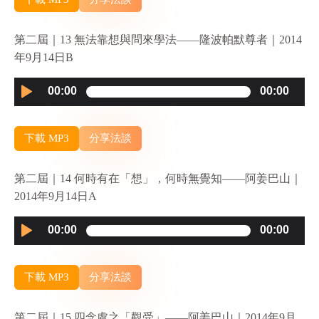
第二屆｜13 無法靠想與問來學法——隆波帕默尊者｜2014
年9月14日B
Audio
00:00
00:00
Player
下載 MP3
分享法談
第二屆｜14 何時有在「想」，何時無覺知——阿姜巴山｜
2014年9月14日A
Audio
00:00
00:00
Player
下載 MP3
分享法談
第二屆｜15 四念處之「觀受」——阿姜巴山｜2014年9月