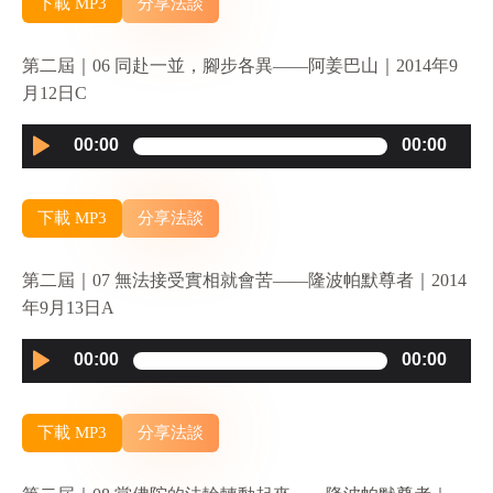
下載 MP3
分享法談
第二屆｜06 同赴一並，腳步各異——阿姜巴山｜2014年9
月12日C
Audio
00:00
00:00
Player
下載 MP3
分享法談
第二屆｜07 無法接受實相就會苦——隆波帕默尊者｜2014
年9月13日A
Audio
00:00
00:00
Player
下載 MP3
分享法談