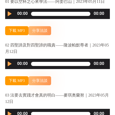
01 要以空杯之心來學法——阿姜巴山｜2023年05月11日
Audio
00:00
00:00
Player
下載 MP3
分享法談
02 四聖諦及對四聖諦的職責——隆波帕默尊者｜2023年05
月12日
Audio
00:00
00:00
Player
下載 MP3
分享法談
03 法要去實踐才會真的明白——麥琪奥蘭努｜2023年05月
12日
Audio
00:00
00:00