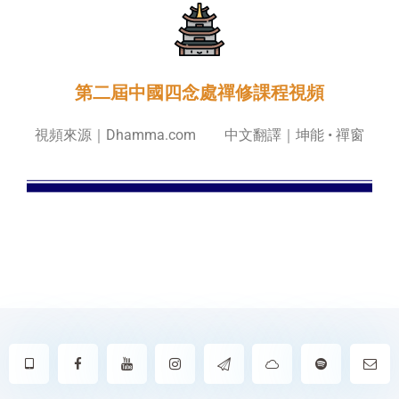
第二屆中國四念處禪修課程視頻
視頻來源｜Dhamma.com 中文翻譯｜坤能 • 禪窗