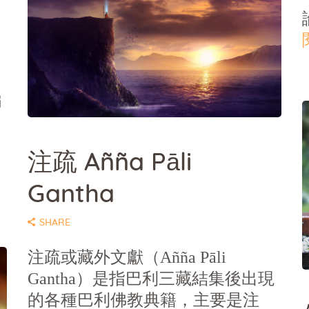
編
SHARE
注疏 Añña Pāli
Gantha
SHARE
注疏或藏外文獻（Añña Pāli
Gantha）是指巴利三藏結集後出現
的各種巴利佛教典籍，主要是注