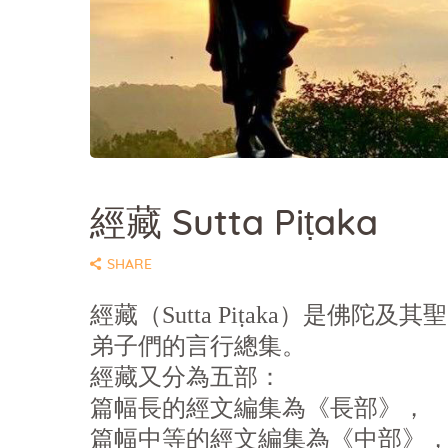
經藏 Sutta Piṭaka
SHARE
經藏（Sutta Piṭaka）是佛陀及其聖
弟子們的言行總集。
經藏又分為五部：
篇幅長的經文編集為《長部》，
篇幅中等的經文編集為《中部》