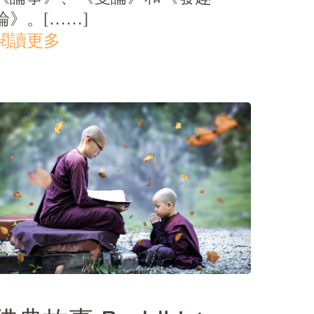
論》。[……]
閱讀更多
SHARE