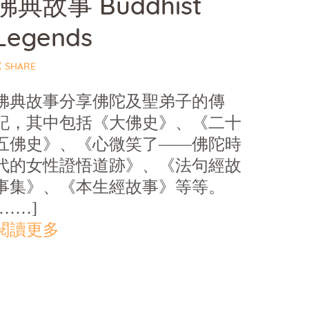
佛典故事 Buddhist
Legends
SHARE
佛典故事分享佛陀及聖弟子的傳
記，其中包括《大佛史》、《二十
五佛史》、《心微笑了——佛陀時
代的女性證悟道跡》、《法句經故
事集》、《本生經故事》等等。
[……]
閱讀更多