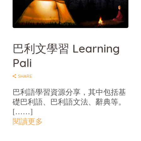
SHARE
巴利文學習 Learning
Pali
SHARE
巴利語學習資源分享，其中包括基
礎巴利語、巴利語文法、辭典等。
[……]
閱讀更多