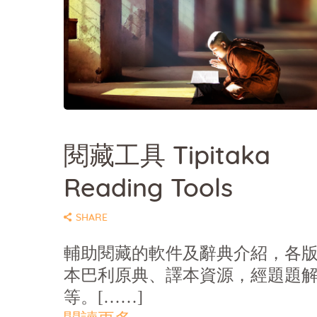
SHARE
閱藏工具 Tipitaka
Reading Tools
SHARE
輔助閱藏的軟件及辭典介紹，各
本巴利原典、譯本資源，經題題
等。[……]