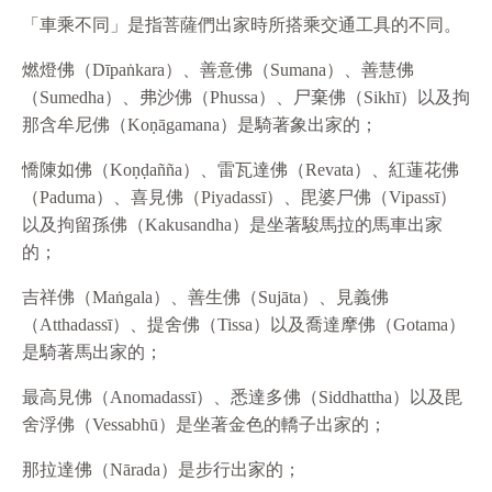
「車乘不同」是指菩薩們出家時所搭乘交通工具的不同。
燃燈佛（Dīpaṅkara）、善意佛（Sumana）、善慧佛
（Sumedha）、弗沙佛（Phussa）、尸棄佛（Sikhī）以及拘
那含牟尼佛（Koṇāgamana）是騎著象出家的；
憍陳如佛（Koṇḍañña）、雷瓦達佛（Revata）、紅蓮花佛
（Paduma）、喜見佛（Piyadassī）、毘婆尸佛（Vipassī）
以及拘留孫佛（Kakusandha）是坐著駿馬拉的馬車出家
的；
吉祥佛（Maṅgala）、善生佛（Sujāta）、見義佛
（Atthadassī）、提舍佛（Tissa）以及喬達摩佛（Gotama）
是騎著馬出家的；
最高見佛（Anomadassī）、悉達多佛（Siddhattha）以及毘
舍浮佛（Vessabhū）是坐著金色的轎子出家的；
那拉達佛（Nārada）是步行出家的；