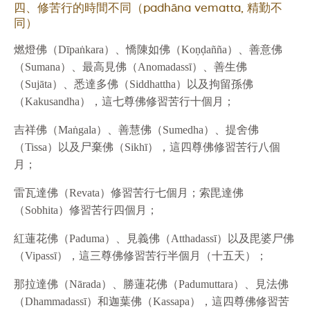
四、修苦行的時間不同（padhāna vematta, 精勤不
同）
燃燈佛（Dīpaṅkara）、憍陳如佛（Koṇḍañña）、善意佛
（Sumana）、最高見佛（Anomadassī）、善生佛
（Sujāta）、悉達多佛（Siddhattha）以及拘留孫佛
（Kakusandha），這七尊佛修習苦行十個月；
吉祥佛（Maṅgala）、善慧佛（Sumedha）、提舍佛
（Tissa）以及尸棄佛（Sikhī），這四尊佛修習苦行八個
月；
雷瓦達佛（Revata）修習苦行七個月；索毘達佛
（Sobhita）修習苦行四個月；
紅蓮花佛（Paduma）、見義佛（Atthadassī）以及毘婆尸佛
（Vipassī），這三尊佛修習苦行半個月（十五天）；
那拉達佛（Nārada）、勝蓮花佛（Padumuttara）、見法佛
（Dhammadassī）和迦葉佛（Kassapa），這四尊佛修習苦