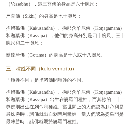
（Vessabhū），這三尊佛的身高是六十腕尺；
尸棄佛（Sikhī）的身高是七十腕尺；
拘留孫佛（Kakusandha）、拘那含牟尼佛（Koṇāgamana）
和迦葉佛（Kassapa），他們的身高分別是四十腕尺、三十
腕尺和二十腕尺；
喬達摩佛（Gotama）的身高是十六或十八腕尺。
三、種姓不同（kula vematta）
「種姓不同」是指諸佛間種姓的不同。
拘留孫佛（Kakusandha）、拘那含牟尼佛（Koṇāgamana）
和迦葉佛（Kassapa）出生在婆羅門種姓；而其餘的二十二
尊佛則出生在剎帝利種姓。當世間上的人們認為剎帝利是
最殊勝時，諸佛就出自剎帝利種姓；當人們認為婆羅門是
最殊勝時，諸佛就屬於婆羅門種姓。