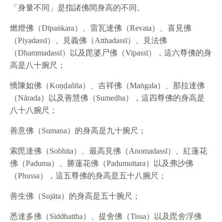
「身量不同」是指諸佛間身高的不同。
燃燈佛（Dīpaṅkara）、雷瓦達佛（Revata）、喜見佛
（Piyadassī）、見義佛（Atthadassī）、見法佛
（Dhammadassī）以及毘婆尸佛（Vipassī），這六尊佛的身
高是八十腕尺；
憍陳如佛（Koṇḍañña）、吉祥佛（Maṅgala）、那拉達佛
（Nārada）以及善慧佛（Sumedha），這四尊佛的身高是
八十八腕尺；
善意佛（Sumana）的身高是九十腕尺；
索毘達佛（Sobhita）、最高見佛（Anomadassī）、紅蓮花
佛（Paduma）、勝蓮花佛（Padumuttara）以及弗沙佛
（Phussa），這五尊佛的身高是五十八腕尺；
善生佛（Sujāta）的身高是五十腕尺；
悉達多佛（Siddhattha）、提舍佛（Tissa）以及毘舍浮佛