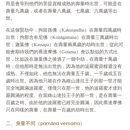
而是會等到他們的菩提資糧成熟的壽量時出世，可能是在
壽量九萬歲，或者在壽量八萬歲、七萬歲、六萬歲等出
世。
在這個賢劫中，拘留孫佛（Kakusandha）在壽量四萬歲時
出世；拘那含牟尼佛（Koṇāgamana）在壽量三萬歲時出
世；迦葉佛（Kassapa）在壽量兩萬歲的劫時出世；從此可
能會期待我們的喬達摩佛（Gotama）會以類似的方式出
世，比如說在迦葉佛之後過了一個中劫，在壽量十萬歲
時；但他那時是無法出世的，因為他的波羅蜜資糧還沒有
成熟。不僅如此，他也無法在壽量五千歲、一千歲或五百
歲時出世。因為他只能在作為維山達拉王子的那一世才能
完全地圓滿波羅蜜。僅僅只在那一世，他的波羅蜜才達到
最圓滿的程度。在當維山達拉王子的那一世，是在壽量一
百歲之時。由於他的波羅蜜已經完全圓滿，因此喬達摩佛
只在同樣的壽量，在壽量一百歲的劫時出世。
二、身量不同（pamāṇa vematta）