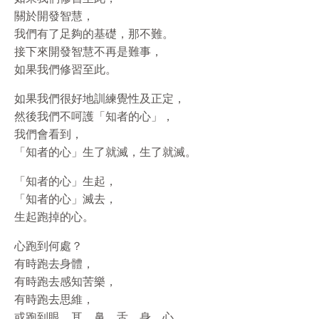
關於開發智慧，
我們有了足夠的基礎，那不難。
接下來開發智慧不再是難事，
如果我們修習至此。
如果我們很好地訓練覺性及正定，
然後我們不呵護「知者的心」，
我們會看到，
「知者的心」生了就滅，生了就滅。
「知者的心」生起，
「知者的心」滅去，
生起跑掉的心。
心跑到何處？
有時跑去身體，
有時跑去感知苦樂，
有時跑去思維，
或跑到眼、耳、鼻、舌、身、心。