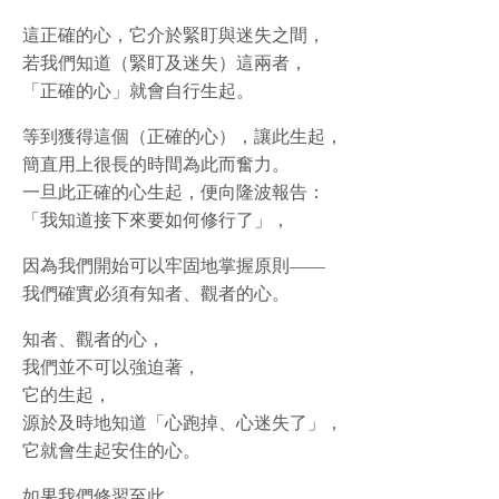
這正確的心，它介於緊盯與迷失之間，
若我們知道（緊盯及迷失）這兩者，
「正確的心」就會自行生起。
等到獲得這個（正確的心），讓此生起，
簡直用上很長的時間為此而奮力。
一旦此正確的心生起，便向隆波報告：
「我知道接下來要如何修行了」，
因為我們開始可以牢固地掌握原則——
我們確實必須有知者、觀者的心。
知者、觀者的心，
我們並不可以強迫著，
它的生起，
源於及時地知道「心跑掉、心迷失了」，
它就會生起安住的心。
如果我們修習至此，