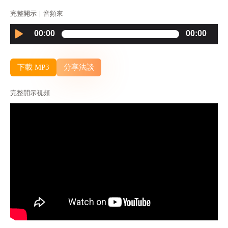
完整開示｜音頻來
Audio
00:00
00:00
Player
下載 MP3
分享法談
完整開示視頻