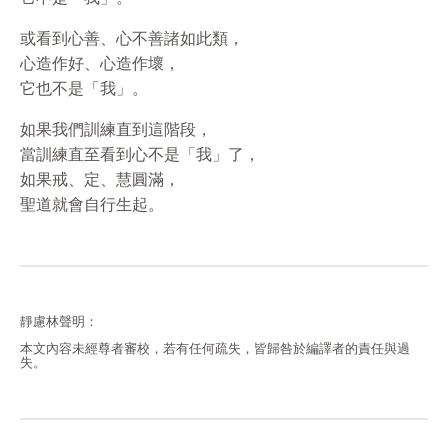
或看到心善、心不善諸如此類，
心造作好、心造作壞，
它也不是「我」。
如果我們訓練直到這階段，
當訓練直至看到心不是「我」了，
如果戒、定、慧圓滿，
聖道就會自行生起。
靜慮林聲明：
本文內容未經尊者審校，若有任何疏失，皆歸咎於編譯者的責任與過
失。