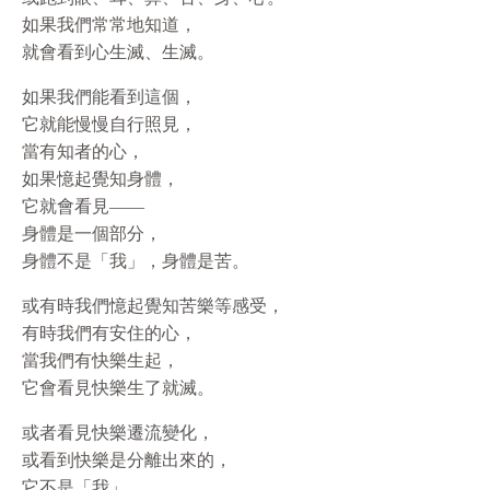
如果我們常常地知道，
就會看到心生滅、生滅。
如果我們能看到這個，
它就能慢慢自行照見，
當有知者的心，
如果憶起覺知身體，
它就會看見——
身體是一個部分，
身體不是「我」，身體是苦。
或有時我們憶起覺知苦樂等感受，
有時我們有安住的心，
當我們有快樂生起，
它會看見快樂生了就滅。
或者看見快樂遷流變化，
或看到快樂是分離出來的，
它不是「我」。