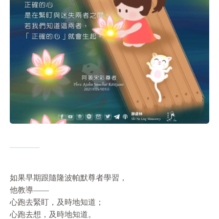
如果早期跟隨隆波帕默尊者學習，
他教導——
心跑去緊盯，及時地知道；
心跑去想，及時地知道。