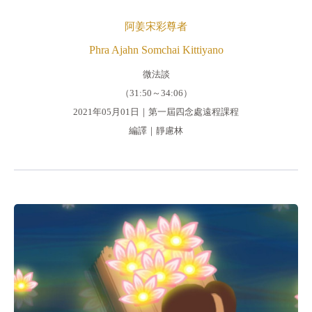
阿姜宋彩尊者
Phra Ajahn Somchai Kittiyano
微法談
（31:50～34:06）
2021年05月01日｜第一屆四念處遠程課程
編譯｜靜慮林