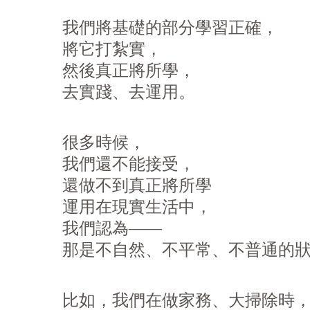
我們將基礎的部分學習正確，
將它打紮實，
然後真正將所學，
去實踐、去運用。
很多時候，
我們還不能接受，
還做不到真正將所學
運用在現實生活中，
我們認為——
那是不自然、不平常、不普通的
比如，我們在做家務、大掃除時