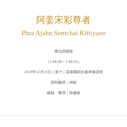
阿姜宋彩尊者
Phra Ajahn Somchai Kittiyano
微法談聽錄
（1:06:09～1:08:02）
2019年12月23日｜第十二屆泰國四念處禪修課程
課程翻譯｜坤能
聽錄、整理｜靜慮林