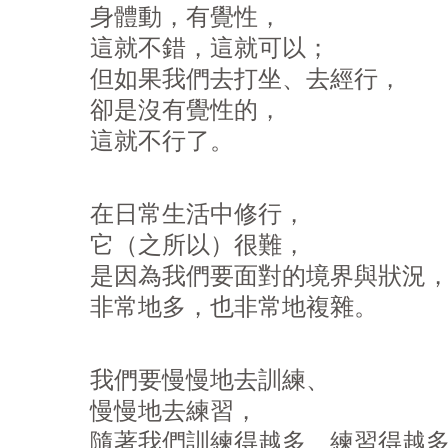
身體動，有覺性，
這就不錯，這就可以；
但如果我們去打坐、去經行，
卻是沒有覺性的，
這就不行了。
在日常生活中修行，
它（之所以）很難，
是因為我們要面對的境界與狀況
非常地多，也非常地複雜。
我們要慢慢地去訓練、
慢慢地去練習，
隨著我們訓練得越多、練習得越