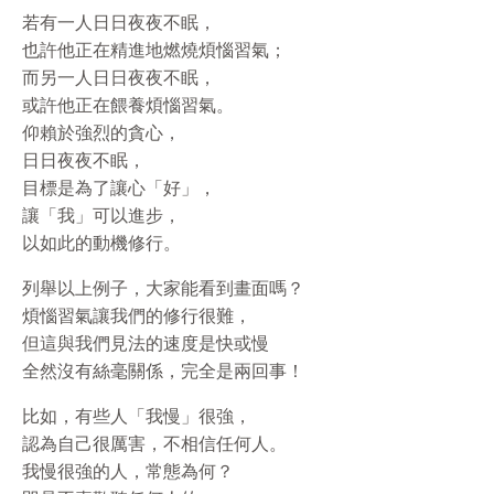
若有一人日日夜夜不眠，
也許他正在精進地燃燒煩惱習氣；
而另一人日日夜夜不眠，
或許他正在餵養煩惱習氣。
仰賴於強烈的貪心，
日日夜夜不眠，
目標是為了讓心「好」，
讓「我」可以進步，
以如此的動機修行。
列舉以上例子，大家能看到畫面嗎？
煩惱習氣讓我們的修行很難，
但這與我們見法的速度是快或慢
全然沒有絲毫關係，完全是兩回事！
比如，有些人「我慢」很強，
認為自己很厲害，不相信任何人。
我慢很強的人，常態為何？