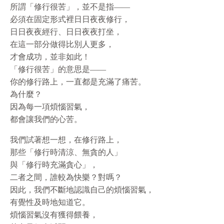
所謂「修行很苦」，並不是指——
必須在固定形式裡日日夜夜修行，
日日夜夜經行、日日夜夜打坐，
在這一部分做得比別人更多，
才會成功，並非如此！
「修行很苦」的意思是——
你的修行路上，一直都是充滿了痛苦。
為什麼？
因為每一項煩惱習氣，
都會讓我們的心苦。
我們試著想一想，在修行路上，
那些「修行時清涼、無貪的人」
與「修行時充滿貪心」，
二者之間，誰較為快樂？對嗎？
因此，我們不斷地認識自己的煩惱習氣，
有覺性及時地知道它。
煩惱習氣沒有獲得餵養，