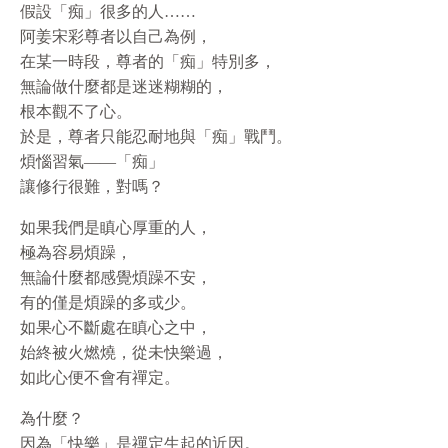
假設「痴」很多的人……
阿姜宋彩尊者以自己為例，
在某一時段，尊者的「痴」特別多，
無論做什麼都是迷迷糊糊的，
根本觀不了心。
於是，尊者只能忍耐地與「痴」戰鬥。
煩惱習氣——「痴」
讓修行很難，對嗎？
如果我們是瞋心厚重的人，
極為容易煩躁，
無論什麼都感覺煩躁不安，
有的僅是煩躁的多或少。
如果心不斷處在瞋心之中，
始終被火燃燒，從未快樂過，
如此心便不會有禪定。
為什麼？
因為「快樂」是禪定生起的近因。