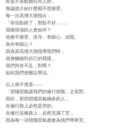
即是不喜歡聽任何人的，
無論誰介紹什麼都不想接受。
每一次高僧大德指出：
「你這點錯了，那點不好……」
我慢很強的人會如何？
他會不接受、排斥、有瞋心、頑固。
為何有瞋心？
因為當高僧大德指導我們時，
就會觸碰到自己的我慢，
我們尚有不足，對嗎？
如此我們便難以學法。
以上例子便是——
「煩惱習氣讓我們的修行很難」之寫照。
因此，那些煩惱習氣極多的人，
在修行路上必然是苦的。
在修行這條路上，必然充滿了苦，
因為每一項煩惱習氣都會為我們帶來苦。