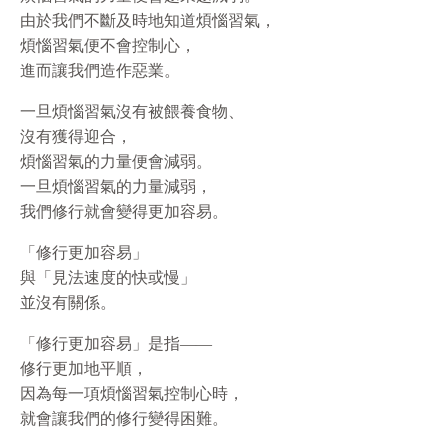
由於我們不斷及時地知道煩惱習氣，
煩惱習氣便不會控制心，
進而讓我們造作惡業。
一旦煩惱習氣沒有被餵養食物、
沒有獲得迎合，
煩惱習氣的力量便會減弱。
一旦煩惱習氣的力量減弱，
我們修行就會變得更加容易。
「修行更加容易」
與「見法速度的快或慢」
並沒有關係。
「修行更加容易」是指——
修行更加地平順，
因為每一項煩惱習氣控制心時，
就會讓我們的修行變得困難。