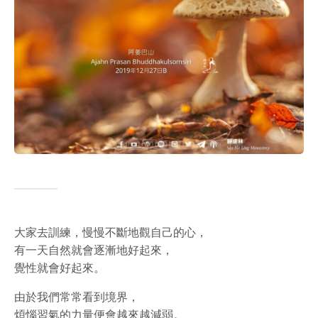
大家去訓練，慢慢不斷地觀自己的心，
有一天自然就會逐漸地好起來，
覺性就會好起來。
由於我們常常看到境界，
煩惱習氣的力量便會越來越減弱。