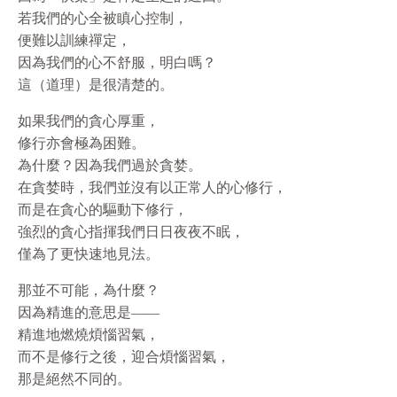
若我們的心全被瞋心控制，
便難以訓練禪定，
因為我們的心不舒服，明白嗎？
這（道理）是很清楚的。
如果我們的貪心厚重，
修行亦會極為困難。
為什麼？因為我們過於貪婪。
在貪婪時，我們並沒有以正常人的心修行，
而是在貪心的驅動下修行，
強烈的貪心指揮我們日日夜夜不眠，
僅為了更快速地見法。
那並不可能，為什麼？
因為精進的意思是——
精進地燃燒煩惱習氣，
而不是修行之後，迎合煩惱習氣，
那是絕然不同的。