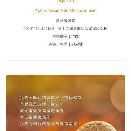
阿姜巴山
Ajahn Prasan Bhuddhakulsomsiri
微法談聽錄
2019年12月27日B｜第十二屆泰國四念處禪修課程
同聲翻譯｜坤能
聽錄、整理｜靜慮林