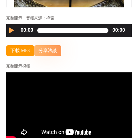
完整開示｜音頻來源：禪窗
Audio
00:00
00:00
Player
下載 MP3
分享法談
完整開示視頻