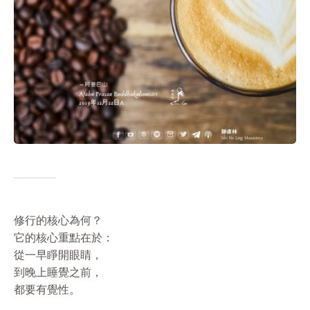
修行的核心為何？
它的核心重點在於：
從一早睜開眼睛，
到晚上睡覺之前，
都要有覺性。