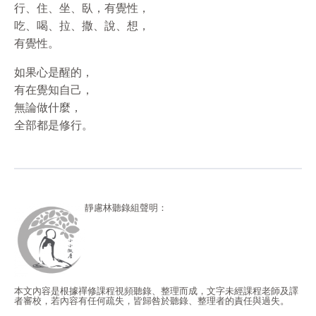
行、住、坐、臥，有覺性，
吃、喝、拉、撒、說、想，
有覺性。
如果心是醒的，
有在覺知自己，
無論做什麼，
全部都是修行。
靜慮林聽錄組聲明：
本文內容是根據禪修課程視頻聽錄、整理而成，文字未經課程老師及譯
者審校，若內容有任何疏失，皆歸咎於聽錄、整理者的責任與過失。