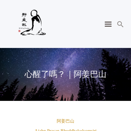
心醒了嗎？｜阿姜巴山
阿姜巴山
Ajahn Prasan Bhuddhakulsomsiri