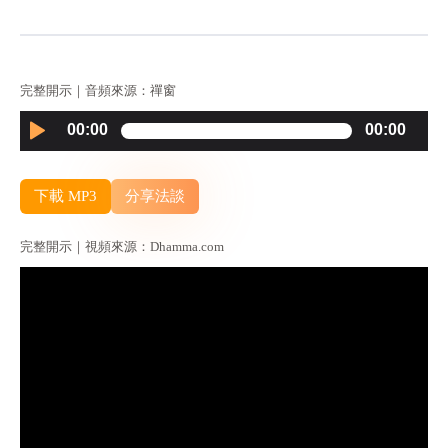
完整開示｜音頻來源：禪窗
Audio
00:00
00:00
Player
下載 MP3
分享法談
完整開示｜視頻來源：Dhamma.com