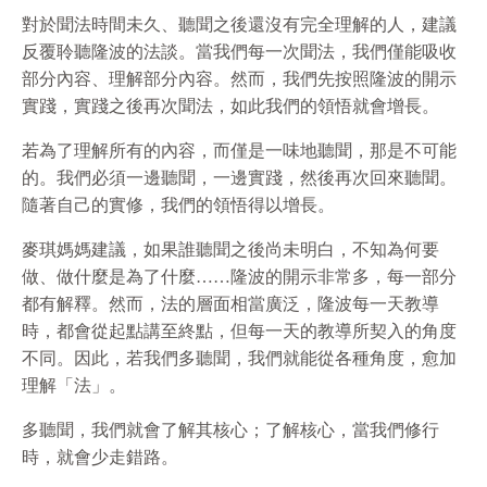
對於聞法時間未久、聽聞之後還沒有完全理解的人，建議
反覆聆聽隆波的法談。當我們每一次聞法，我們僅能吸收
部分內容、理解部分內容。然而，我們先按照隆波的開示
實踐，實踐之後再次聞法，如此我們的領悟就會增長。
若為了理解所有的內容，而僅是一味地聽聞，那是不可能
的。我們必須一邊聽聞，一邊實踐，然後再次回來聽聞。
隨著自己的實修，我們的領悟得以增長。
麥琪媽媽建議，如果誰聽聞之後尚未明白，不知為何要
做、做什麼是為了什麼……隆波的開示非常多，每一部分
都有解釋。然而，法的層面相當廣泛，隆波每一天教導
時，都會從起點講至終點，但每一天的教導所契入的角度
不同。因此，若我們多聽聞，我們就能從各種角度，愈加
理解「法」。
多聽聞，我們就會了解其核心；了解核心，當我們修行
時，就會少走錯路。