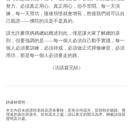
努力、必須真正用心。真正用心，但不苦悶。每一天演
練，每一天用功，隨後領悟就會增長，然後我們就可以自
己親證——佛陀的法是不是真的。
請允許麥琪媽媽總結概述到此，僅是讓大家了解總的原
則，但要強調的是——每一個人必須自己動手實踐，每一
個人必須要訓練，必須持戒，必須做正式禪修練習，必須
用功，那是每一個人必須要走的路。
（法談篇完結）
靜慮林聲明：
本文內容未經課程老師及譯者審校，若有任何疏失，皆歸咎於聽錄、整
理者的責任與過失。若有疏失之處，請以泰文的開示為準。轉載請保留
聲明及出處。