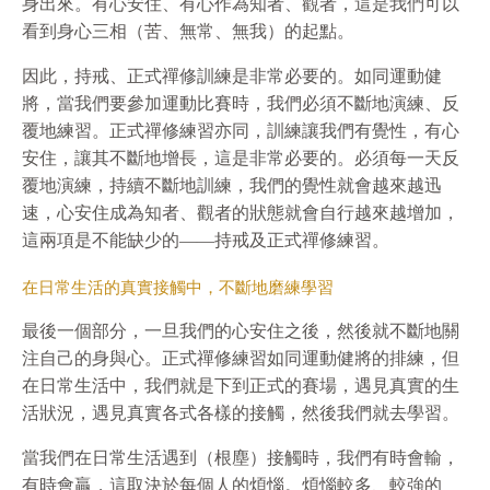
身出來。有心安住、有心作為知者、觀者，這是我們可以
看到身心三相（苦、無常、無我）的起點。
因此，持戒、正式禪修訓練是非常必要的。如同運動健
將，當我們要參加運動比賽時，我們必須不斷地演練、反
覆地練習。正式禪修練習亦同，訓練讓我們有覺性，有心
安住，讓其不斷地增長，這是非常必要的。必須每一天反
覆地演練，持續不斷地訓練，我們的覺性就會越來越迅
速，心安住成為知者、觀者的狀態就會自行越來越增加，
這兩項是不能缺少的——持戒及正式禪修練習。
在日常生活的真實接觸中，不斷地磨練學習
最後一個部分，一旦我們的心安住之後，然後就不斷地關
注自己的身與心。正式禪修練習如同運動健將的排練，但
在日常生活中，我們就是下到正式的賽場，遇見真實的生
活狀況，遇見真實各式各樣的接觸，然後我們就去學習。
當我們在日常生活遇到（根塵）接觸時，我們有時會輸，
有時會贏，這取決於每個人的煩惱。煩惱較多、較強的