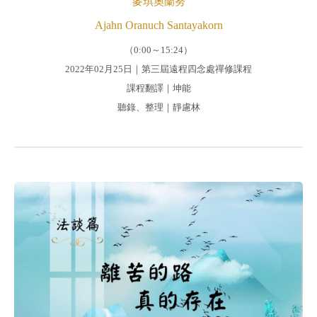
麥琪奧蘭努
Ajahn Oranuch Santayakorn
（0:00～15:24）
2022年02月25日｜第三屆遠程四念處禪修課程
課程翻譯｜坤能
聽錄、整理｜靜慮林