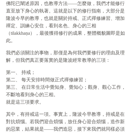
佛陀已闡述原因，也教導方法——怎麼做，我們才能修行
直至放下身心的執著。這就是以下的修行指南，大部分是
隆波今早的教導，也就是關於持戒、正式禪修練習、增加
禪定、訓練心安住，看到名色、身心的三相
（tilakkhaṇa），最後獲得修行的成果，整體概貌圖即是如
此。
我們必須關注的事物，那僅是為何我們要修行的理由及理
解，但我們真正要落實的是隆波經常教導的三項：
第一、 持戒；
第二、 每天安排時間做正式禪修練習；
第三、 在日常生活中覺知身、覺知心；觀身、觀心工作，
不斷地看到身心的三相。
就是這三項要求。
其中，有持戒這一項。事實上，隆波今早教導，持戒是在
對抗煩惱。若我們迎合煩惱，放任身心迎合煩惱，造作新
的惡業，結果就是——我們造惡，接下來我們就同樣必須