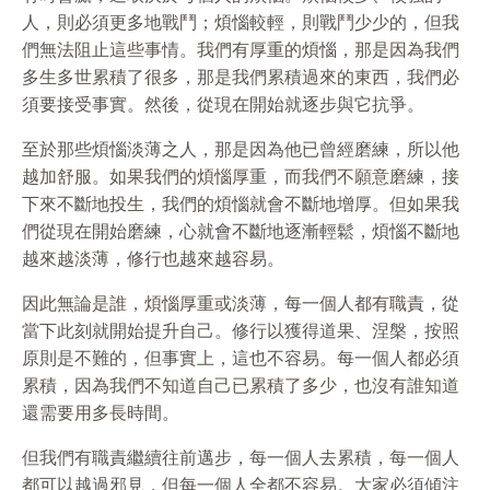
人，則必須更多地戰鬥；煩惱較輕，則戰鬥少少的，但我
們無法阻止這些事情。我們有厚重的煩惱，那是因為我們
多生多世累積了很多，那是我們累積過來的東西，我們必
須要接受事實。然後，從現在開始就逐步與它抗爭。
至於那些煩惱淡薄之人，那是因為他已曾經磨練，所以他
越加舒服。如果我們的煩惱厚重，而我們不願意磨練，接
下來不斷地投生，我們的煩惱就會不斷地增厚。但如果我
們從現在開始磨練，心就會不斷地逐漸輕鬆，煩惱不斷地
越來越淡薄，修行也越來越容易。
因此無論是誰，煩惱厚重或淡薄，每一個人都有職責，從
當下此刻就開始提升自己。修行以獲得道果、涅槃，按照
原則是不難的，但事實上，這也不容易。每一個人都必須
累積，因為我們不知道自己已累積了多少，也沒有誰知道
還需要用多長時間。
但我們有職責繼續往前邁步，每一個人去累積，每一個人
都可以越過邪見，但每一個人全都不容易。大家必須傾注