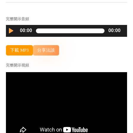
完整開示音頻
Audio
00:00
00:00
Player
下載 MP3
分享法談
完整開示視頻