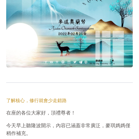
了解核心，修行就會少走錯路
在座的各位大家好，頂禮尊者！
今天早上聽隆波開示，內容已涵蓋非常廣泛，麥琪媽媽僅
稍作補充。