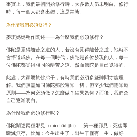
事實上，我們最初開始修行時，大多數人仍未明白。修行
時，每一個人都會出錯，這是常態。
為什麼我們必須修行？
麥琪媽媽稍作闡述——為什麼我們必須修行？
佛陀是覓得離苦之道的人，若沒有覓得離苦之道，祂就不
會悟道成佛。在每一個時代，佛陀是首位發現的人，每一
位佛陀都覓得相同的離苦之道。然而佛陀是自己覓得的。
此處，大家屬於佛弟子，有時我們必須多些聽聞才能理
解。我們無需如同佛陀那般遍知一切，但至少我們需知道
原則——為何必須做？怎麼做？結果為何？而後，我們會
自己逐漸明白。
為什麼我們必須修行呢？
佛陀闡述兩種邪見（micchādiṭṭhi），第一種邪見：死後即
斷滅無存。比如：今生出生了，出生了僅有一生，做好