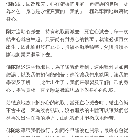
佛陀說，因為原先，心有錯誤的見解，這錯誤的見解，認
為名色、身心是永恆真實的「我的」，極為牢固地執著於
身心。
剛才這顆心滅去，持有執取而滅去。死亡心滅去，每一次
結生心就會生起。只要尚有對身心的執著，就還必須再次
出生，因此輪迴沒有止盡，持續不斷地輪轉，然後持續不
斷地將業果繼承下去。
佛陀闡述這兩種邪見，為了讓我們看到，這兩種邪見如何
錯誤，以及我們如何能離苦；佛陀讓我們來觀照，讓我們
學習及了解——此生出生了，我們來學習及了解自己的身
心，學習實相，直至願意徹底地放下對身心的執取。
若徹底地放下對身心的執取，當死亡心滅去時，結生心就
不會生起，因為沒有執取，沒有繼承的主體可以讓我們必
須再次出生在新的地方，由此我們才能徹底地離苦。
佛陀教導讓我們修行，如同今早隆波也開示，最終心會從