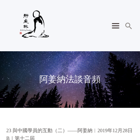
阿姜納法談音頻
23 與中國學員的互動（二）——阿姜納︱2019年12月28日
B｜第十二屆