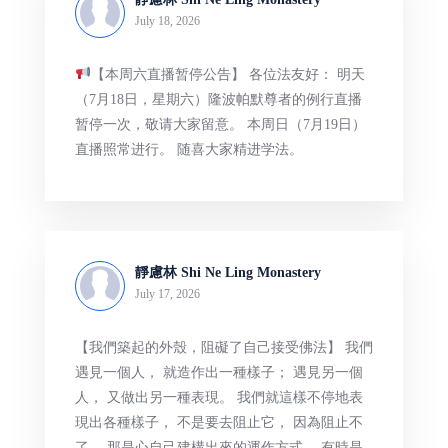
July 18, 2026
【本周六直播暂停公告】 各位法友好： 明天
（7月18日，星期六）隆波帕默尊者的例行直播
暂停一次，敬请大家留意。 本周日（7月19日）
直播照常进行。 随喜大家精进学法。
靜慮林 Shi Ne Ling Monastery
July 17, 2026
【我們築起的外殼，阻礙了自己接受佛法】 我們
遇見一個人， 就造作出一種樣子； 遇見另一個
人， 又做出另一種表現。 我們就這樣不停地表
現出各種樣子， 不是要去阻止它， 因為阻止不
了， 那是心自己建構出來的運作方式， 有時是