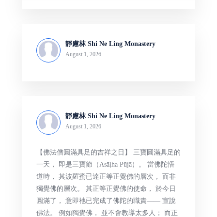
靜慮林 Shi Ne Ling Monastery
August 1, 2026
靜慮林 Shi Ne Ling Monastery
August 1, 2026
【佛法僧圓滿具足的吉祥之日】 三寶圓滿具足的
一天， 即是三寶節（Asāḷha Pūjā）。 當佛陀悟
道時， 其波羅蜜已達正等正覺佛的層次， 而非
獨覺佛的層次。 其正等正覺佛的使命， 於今日
圓滿了， 意即祂已完成了佛陀的職責—— 宣說
佛法。 例如獨覺佛， 並不會教導太多人； 而正