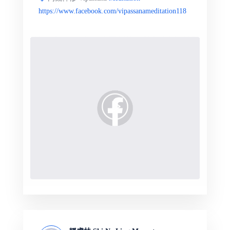
https://www.facebook.com/vipassanameditation118