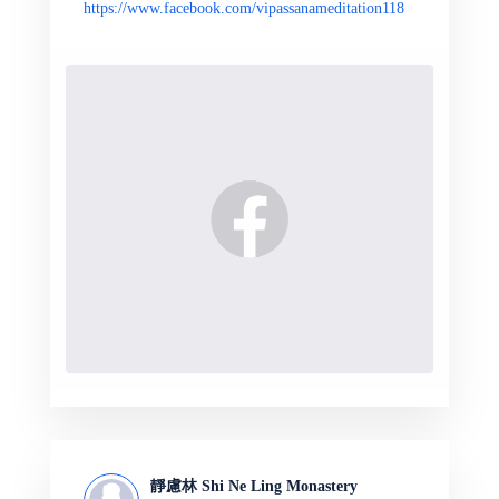
https://www.facebook.com/vipassanameditation118
靜慮林 Shi Ne Ling Monastery