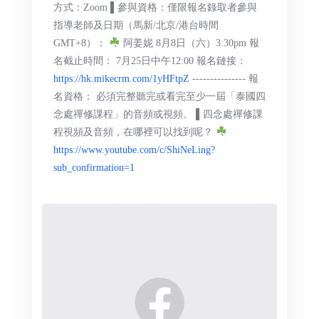
方式：Zoom ▌參與資格：僅限報名錄取者參與
指導老師及日期（馬新/北京/港台時間
GMT+8）：
阿姜妮 8月8日（六）3:30pm 報
名截止時間： 7月25日中午12:00 報名鏈接：
https://hk.mikecrm.com/1yHFtpZ
--------------- 報
名資格： 必須完整聽完或看完至少一屆「泰國四
念處禪修課程」的音頻或視頻。 ▌四念處禪修課
程視頻及音頻，在哪裡可以找到呢？
https://www.youtube.com/c/ShiNeLing?
sub_confirmation=1