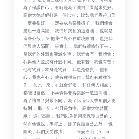
為了保護自己， 有時是為了讓自己看起來更好。
高僧大德曾經打過一個比方： 比如我們覺得自己
一定要很好、 一定要成為某種樣子， 我們便會
築起一道高牆。 我們所築起的這道牆， 也就是
這些外殼， 它把我們與外在環境隔開， 也把我
們與他人隔開。 事實上， 我們持續修行下去，
當我們的外殼逐漸減少時， 我們會有一種體會：
我與他人並沒有什麼不同。 他有苦，我也有苦；
他有物質，本身是物質， 我也是物質； 他有
心，我也有心； 他有種種造作，我也有種種造
作。 如此一來，心就會舒服， 和任何人相處，
都能很自然， 不再覺得非得築起一道道高牆，
為了讓自己與眾不同， 為了比這個人或那個人更
特別， 那一切，都只是負擔。 高僧大德曾開
示： 這些高牆， 我們以為是用來保護自己的，
然而他也說，事實上， 除了保護自己之外， 也
阻礙了我們接受佛法。 ——阿姜巴山（Ajahn