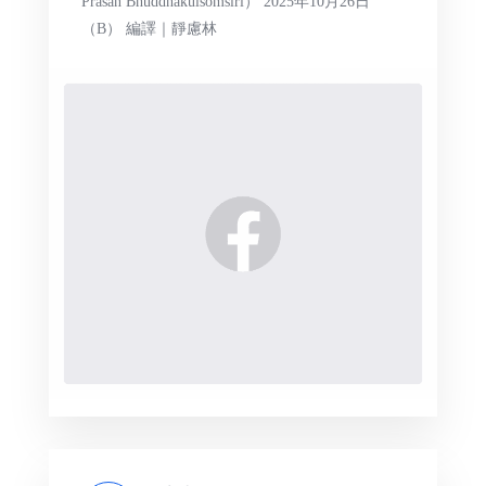
Prasan Bhuddhakulsomsiri） 2025年10月26日
（B） 編譯｜靜慮林