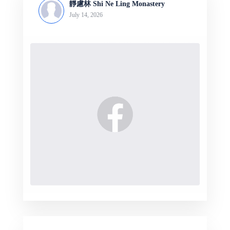
靜慮林 Shi Ne Ling Monastery
July 14, 2026