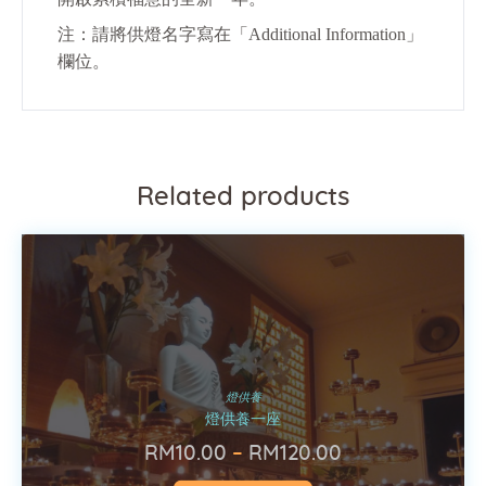
注：請將供燈名字寫在「Additional Information」
欄位。
Related products
燈供養
燈供養一座
RM
10
.
00
–
RM
120
.
00
Price
range: