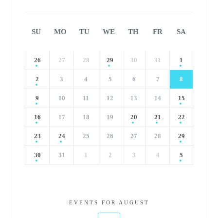
SU
MO
TU
WE
TH
FR
SA
26
27
28
29
30
31
1
2
3
4
5
6
7
8
9
10
11
12
13
14
15
16
17
18
19
20
21
22
23
24
25
26
27
28
29
30
31
1
2
3
4
5
EVENTS FOR AUGUST