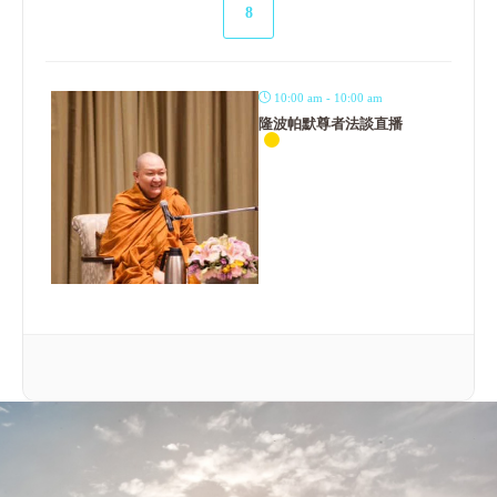
8
10:00 am - 10:00 am
隆波帕默尊者法談直播