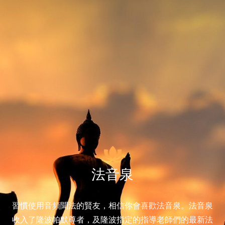
法音泉
習慣使用音頻聞法的賢友，相信你會喜歡法音泉。法音泉
收入了隆波帕默尊者，及隆波指定的指導老師們的最新法