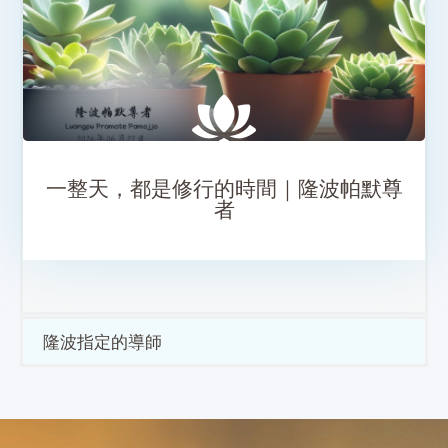
SHARE
一整天，都是修行的時間｜隆波帕默尊
者
隆波指定的導師