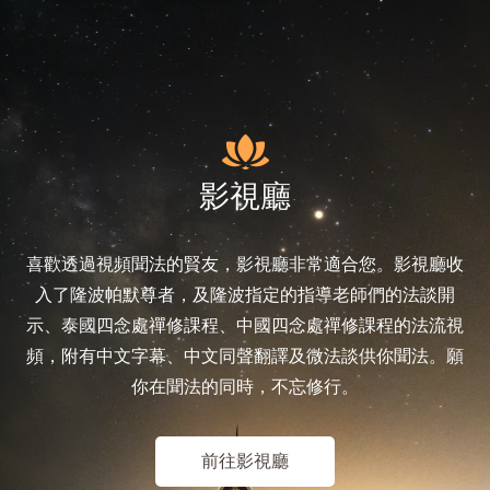
影視廳
喜歡透過視頻聞法的賢友，影視廳非常適合您。影視廳收
入了隆波帕默尊者，及隆波指定的指導老師們的法談開
示、泰國四念處禪修課程、中國四念處禪修課程的法流視
頻，附有中文字幕、中文同聲翻譯及微法談供你聞法。願
你在聞法的同時，不忘修行。
前往影視廳