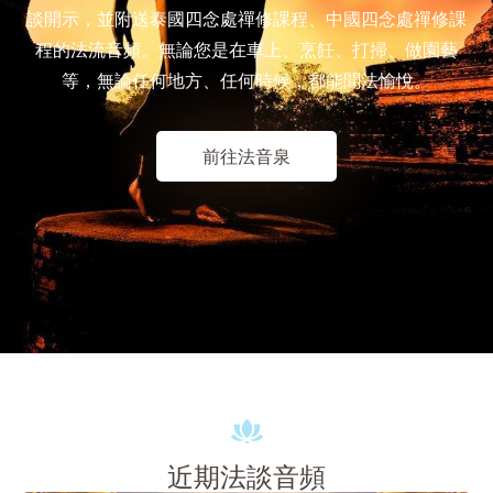
談開示，並附送泰國四念處禪修課程、中國四念處禪修課
程的法流音頻。無論您是在車上、烹飪、打掃、做園藝
等，無論任何地方、任何時候，都能聞法愉悅。
前往法音泉
近期法談音頻