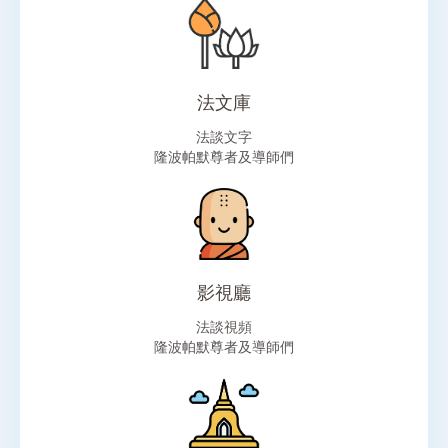
法文庫
法談文字
隆波帕默尊者及導師們
影視廳
法談視頻
隆波帕默尊者及導師們