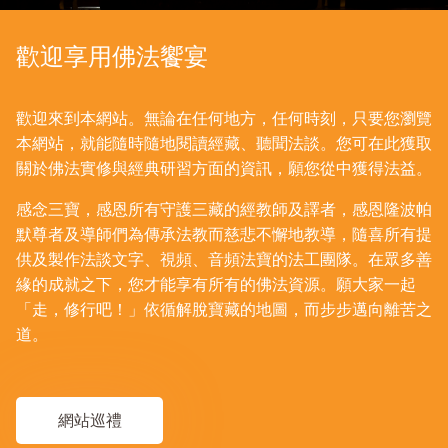
歡迎享用佛法饗宴
歡迎來到本網站。無論在任何地方，任何時刻，只要您瀏覽
本網站，就能隨時隨地閱讀經藏、聽聞法談。您可在此獲取
關於佛法實修與經典研習方面的資訊，願您從中獲得法益。
感念三寶，感恩所有守護三藏的經教師及譯者，感恩隆波帕
默尊者及導師們為傳承法教而慈悲不懈地教導，隨喜所有提
供及製作法談文字、視頻、音頻法寶的法工團隊。在眾多善
緣的成就之下，您才能享有所有的佛法資源。願大家一起
「走，修行吧！」依循解脫寶藏的地圖，而步步邁向離苦之
道。
網站巡禮