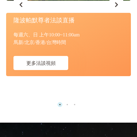
隆波帕默尊者法談直播
每週六、日 上午10:00~11:00am
馬新/北京/香港/台灣時間
更多法談視頻